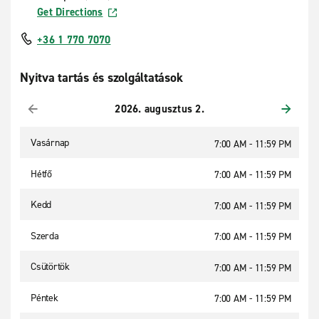
Get Directions
+36 1 770 7070
Nyitva tartás és szolgáltatások
2026. augusztus 2.
Vasárnap
7:00 AM - 11:59 PM
Hétfő
7:00 AM - 11:59 PM
Kedd
7:00 AM - 11:59 PM
Szerda
7:00 AM - 11:59 PM
Csütörtök
7:00 AM - 11:59 PM
Péntek
7:00 AM - 11:59 PM