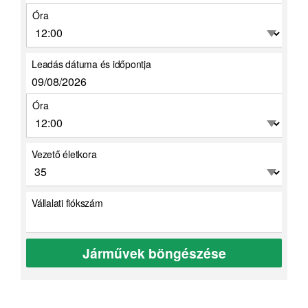
Óra
Leadás dátuma és időpontja
Óra
Vezető életkora
Vállalati fiókszám
Járművek böngészése