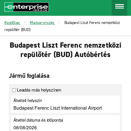
Menu
Kezdőlap
Magyarország
Budapest Liszt Ferenc nemzetközi
repülőtér (BUD)
Budapest Liszt Ferenc nemzetközi
repülőtér (BUD) Autóbérlés
Jármű foglalása
Leadás más helyszínen
Átvételi helyszín
Átvétel dátuma és időpontja