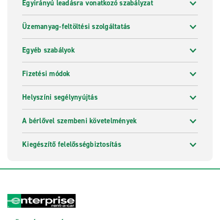
Egyirányú leadásra vonatkozó szabályzat
Üzemanyag-feltöltési szolgáltatás
Egyéb szabályok
Fizetési módok
Helyszíni segélynyújtás
A bérlővel szembeni követelmények
Kiegészítő felelősségbiztosítás