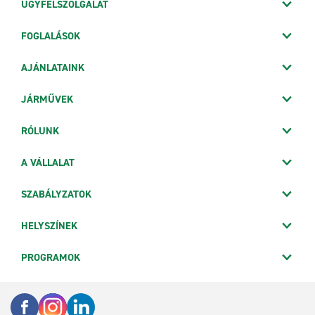
ÜGYFÉLSZOLGÁLAT
FOGLALÁSOK
AJÁNLATAINK
JÁRMŰVEK
RÓLUNK
A VÁLLALAT
SZABÁLYZATOK
HELYSZÍNEK
PROGRAMOK