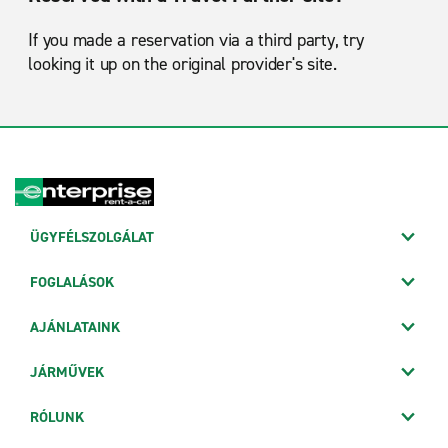
If you made a reservation via a third party, try
looking it up on the original provider's site.
ÜGYFÉLSZOLGÁLAT
FOGLALÁSOK
AJÁNLATAINK
JÁRMŰVEK
RÓLUNK