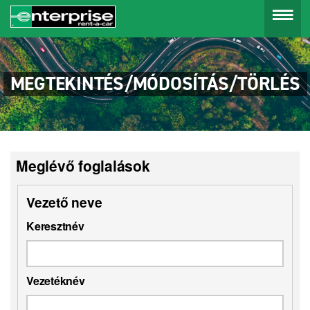
Menu
MEGTEKINTÉS/MÓDOSÍTÁS/TÖRLÉS
Meglévő foglalások
Vezető neve
Keresztnév
Vezetéknév