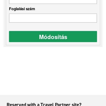
Foglalási szám
Módosítás
Reserved with a Travel Partner site?