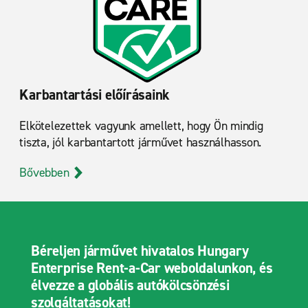
Karbantartási előírásaink
Elkötelezettek vagyunk amellett, hogy Ön mindig
tiszta, jól karbantartott járművet használhasson.
Bővebben
Béreljen járművet hivatalos Hungary
Enterprise Rent-a-Car weboldalunkon, és
élvezze a globális autókölcsönzési
szolgáltatásokat!