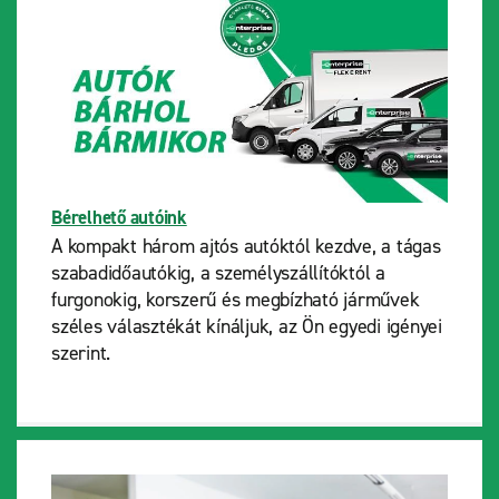
Bérelhető autóink
A kompakt három ajtós autóktól kezdve, a tágas
szabadidőautókig, a személyszállítóktól a
furgonokig, korszerű és megbízható járművek
széles választékát kínáljuk, az Ön egyedi igényei
szerint.