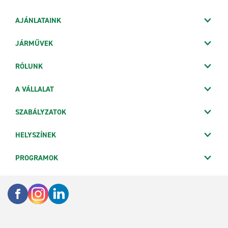
AJÁNLATAINK
JÁRMŰVEK
RÓLUNK
A VÁLLALAT
SZABÁLYZATOK
HELYSZÍNEK
PROGRAMOK