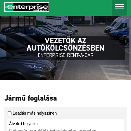
Menu
VEZETŐK AZ
AUTÓKÖLCSÖNZÉSBEN
ENTERPRISE RENT-A-CAR
Jármű foglalása
Leadás más helyszínen
Átvételi helyszín