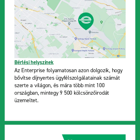
Bérlési helyszínek
Az Enterprise folyamatosan azon dolgozik, hogy
bővítse díjnyertes ügyfélszolgálatainak számát
szerte a világon, és mára több mint 100
országban, mintegy 9 500 kölcsönzőirodát
üzemeltet.