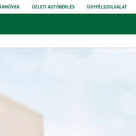
ÁRMŰVEK
ÜZLETI AUTÓBÉRLÉS
ÜGYFÉLSZOLGÁLAT