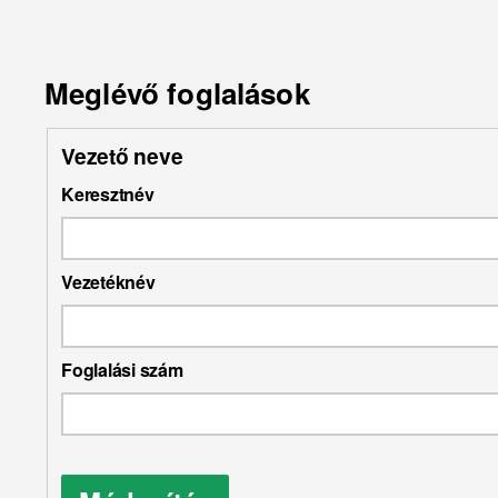
Meglévő foglalások
Vezető neve
Keresztnév
Vezetéknév
Foglalási szám