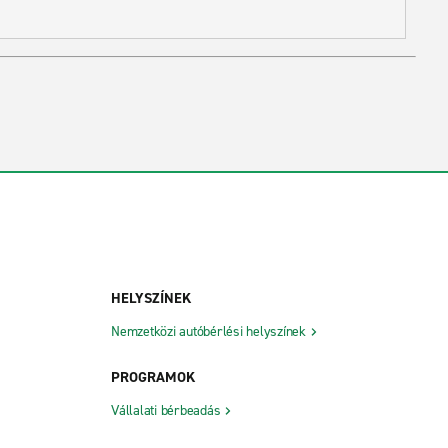
HELYSZÍNEK
Nemzetközi autóbérlési helyszínek
PROGRAMOK
Vállalati bérbeadás