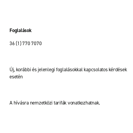
Foglalások
36 (1) 770 7070
Új, korábbi és jelenlegi foglalásokkal kapcsolatos kérdések
esetén
A hívásra nemzetközi tarifák vonatkozhatnak.