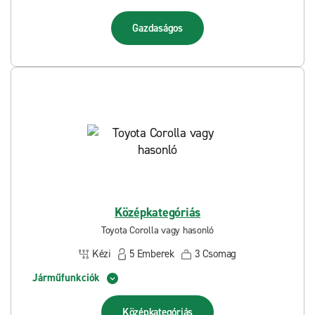
Gazdaságos
Középkategóriás
Toyota Corolla vagy hasonló
Kézi
5
Emberek
3
Csomag
Járműfunkciók
Középkategóriás