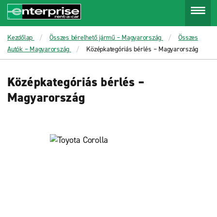
Menu
Kezdőlap
Összes bérelhető jármű – Magyarország
Összes
Autók – Magyarország
Középkategóriás bérlés – Magyarország
Középkategóriás bérlés –
Magyarország