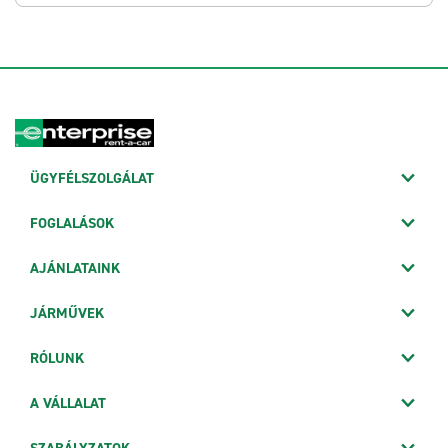
ÜGYFÉLSZOLGÁLAT
FOGLALÁSOK
AJÁNLATAINK
JÁRMŰVEK
RÓLUNK
A VÁLLALAT
SZABÁLYZATOK