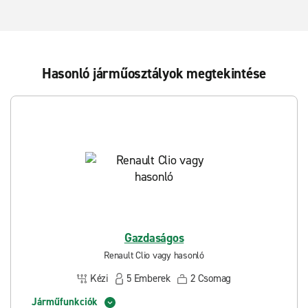
Hasonló járműosztályok megtekintése
Gazdaságos
Renault Clio vagy hasonló
Kézi
5
Emberek
2
Csomag
Járműfunkciók