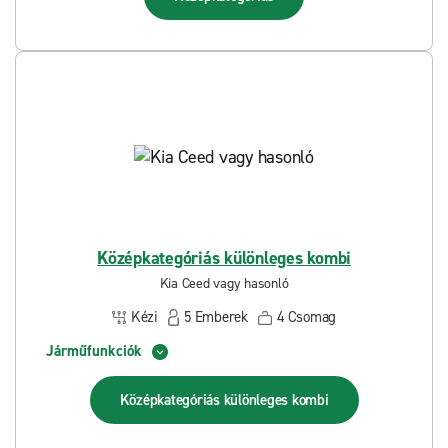
Középkategóriás különleges kombi
Kia Ceed vagy hasonló
Kézi
5
Emberek
4
Csomag
Járműfunkciók
Középkategóriás különleges kombi