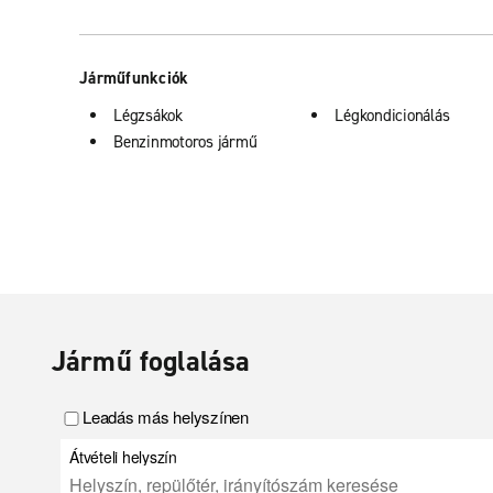
Járműfunkciók
Légzsákok
Légkondicionálás
Benzinmotoros jármű
Jármű foglalása
Leadás más helyszínen
Átvételi helyszín