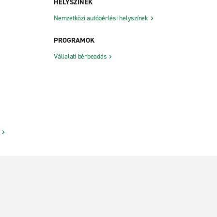
HELYSZÍNEK
Nemzetközi autóbérlési helyszínek
PROGRAMOK
Vállalati bérbeadás