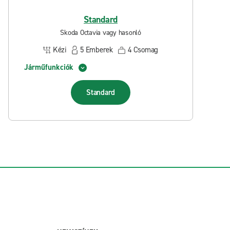
Standard
Skoda Octavia vagy hasonló
Kézi
5
Emberek
4
Csomag
Járműfunkciók
Standard