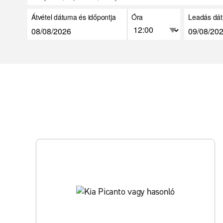
Átvétel dátuma és időpontja
Óra
Leadás dát