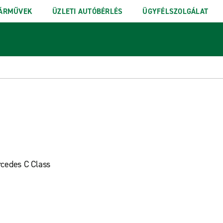
ÁRMŰVEK
ÜZLETI AUTÓBÉRLÉS
ÜGYFÉLSZOLGÁLAT