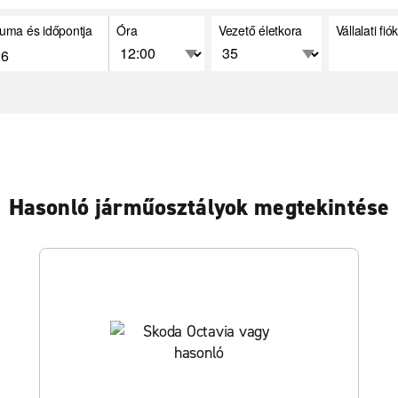
uma és időpontja
Óra
Vezető életkora
Vállalati fi
Hasonló járműosztályok megtekintése