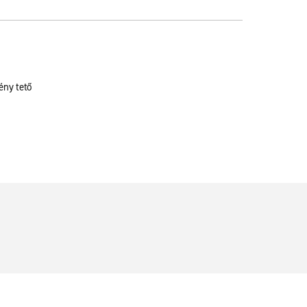
ny tető