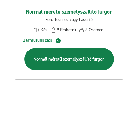
Normál méretű személyszállító furgon
Ford Tourneo vagy hasonló
Kézi
9
Emberek
8
Csomag
Járműfunkciók
Normál méretű személyszállító furgon