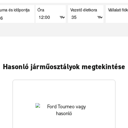
uma és időpontja
Óra
Vezető életkora
Vállalati fi
Hasonló járműosztályok megtekintése