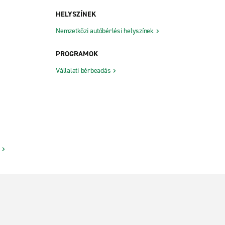
HELYSZÍNEK
Nemzetközi autóbérlési helyszínek
PROGRAMOK
Vállalati bérbeadás