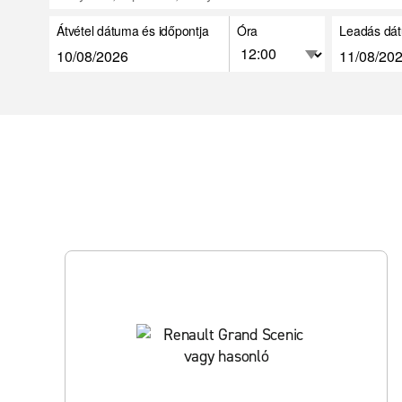
Átvétel dátuma és időpontja
Óra
Leadás dát