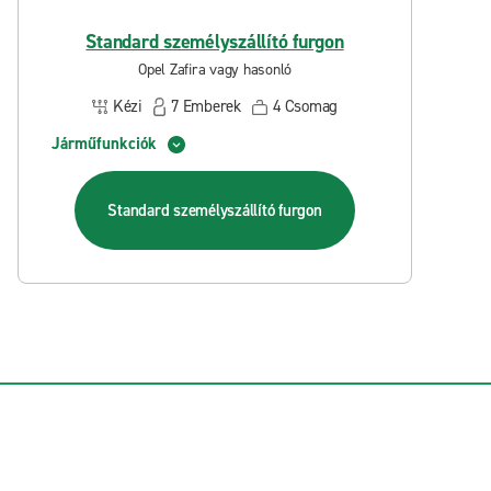
Standard személyszállító furgon
Opel Zafira vagy hasonló
Kézi
7
Emberek
4
Csomag
Járműfunkciók
Standard személyszállító furgon