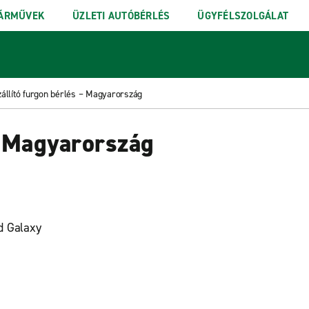
ÁRMŰVEK
ÜZLETI AUTÓBÉRLÉS
ÜGYFÉLSZOLGÁLAT
llító furgon bérlés – Magyarország
– Magyarország