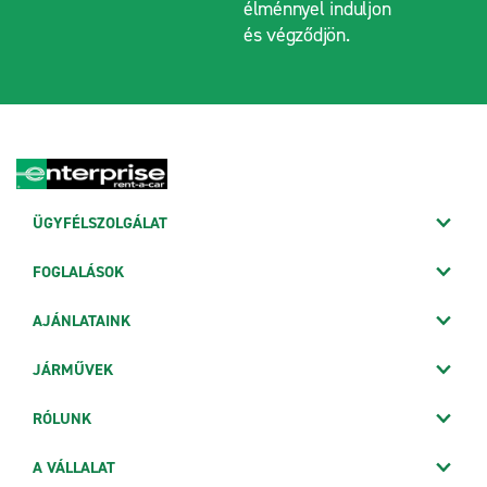
élménnyel induljon
és végződjön.
ÜGYFÉLSZOLGÁLAT
FOGLALÁSOK
AJÁNLATAINK
JÁRMŰVEK
RÓLUNK
A VÁLLALAT