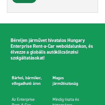
Béreljen járművet hivatalos Hungary
Enterprise Rent-a-Car weboldalunkon, és
élvezze a globális autókölcsönzési
szolgáltatásokat!
Bárhol, bármikor,
Magas
elfogadható áron
járműtisztaság
Az Enterprise
Mindig tiszta és