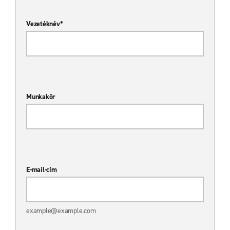
Vezetéknév*
Munkakör
E-mail-cím
example@example.com