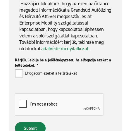
Hozzájárulok ahhoz, hogy az ezen az űrlapon
megadott információkat a Grandsüd Autólízing
és Bérautó Kft.-vel megosszák. és az
Enterprise Mobility szolgáltatással
kapcsolatban, hogy kapcsolatba léphessen
velem a sofőrszolgálattal kapcsolatban.
További információért kérjük, tekintse meg
oldalunkat
adatvédelmi nyilatkozat
.
Kérjük, jelölje be a jelölőnégyzetet, ha elfogadja ezeket a
feltételeket. *
Elfogadom ezeket a feltételeket
Submit